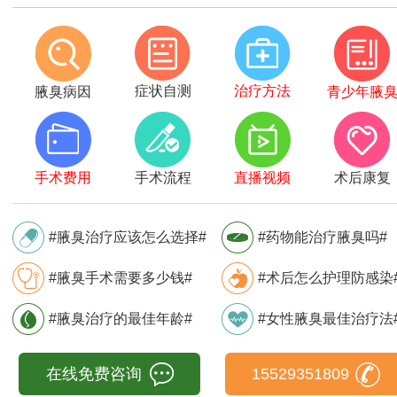
症状自测
治疗方法
腋臭病因
青少年腋
手术费用
手术流程
直播视频
术后康复
#腋臭治疗应该怎么选择#
#药物能治疗腋臭吗#
#腋臭手术需要多少钱#
#术后怎么护理防感染
#腋臭治疗的最佳年龄#
#女性腋臭最佳治疗法
在线免费咨询
15529351809