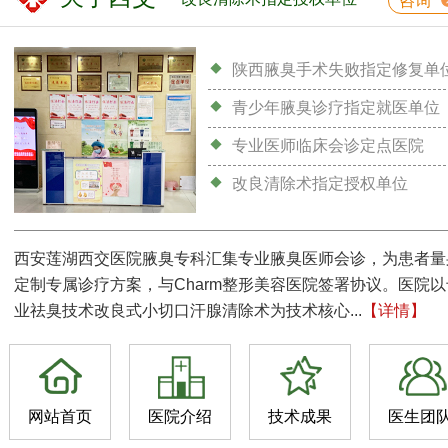
咨询
陕西腋臭手术失败指定修复单
青少年腋臭诊疗指定就医单位
专业医师临床会诊定点医院
改良清除术指定授权单位
西安莲湖西交医院腋臭专科汇集专业腋臭医师会诊，为患者量
定制专属诊疗方案，与Charm整形美容医院签署协议。医院以
业祛臭技术改良式小切口汗腺清除术为技术核心...
【详情】
网站首页
医院介绍
技术成果
医生团