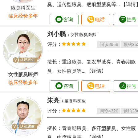
臭、遗传型腋臭、疤痕型腋臭等...
【详情
腋臭科医生
临床经验多年
咨询
电话
挂号
刘小鹏
/ 女性腋臭医师
评分：
问诊
3958
预约
25
擅长：重度腋臭、复发型腋臭、青春期腋
臭、女性腋臭等...
【详情】
女性腋臭医师
临床经验多年
咨询
电话
挂号
朱亮
/ 腋臭科医生
评分：
问诊
4326
预约
28
擅长：青春期腋臭、多汗型腋臭、女性腋
臭、中度腋臭等...
【详情】