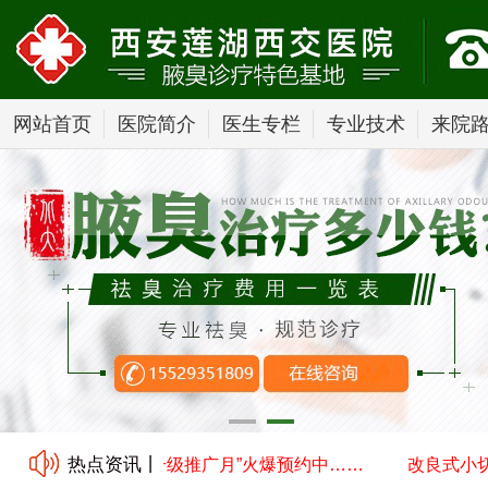
网站首页
医院简介
医生专栏
专业技术
来院
热点资讯丨
口汗腺清除术技术升级推广月”火爆预约中……
改良式小切