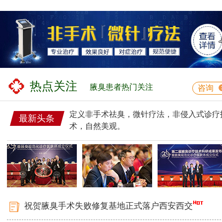
热点关注
腋臭患者热门关注
咨询
定义非手术祛臭，微针疗法，非侵入式诊疗
最新头条
术，自然美观。
祝贺腋臭手术失败修复基地正式落户西安西交