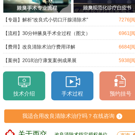
【专题】解析“改良式小切口汗腺清除术”
7276[
【流程】30分钟腋臭手术全过程（图文）
6961[
【费用】改良清除术治疗费用详解
6684[
【案例】2018治疗康复案例成果展
5938[
技术介绍
手术过程
预约挂号
我适合用改良清除术治疗吗？在线咨询
关于西交
改良清除术指定授权单位